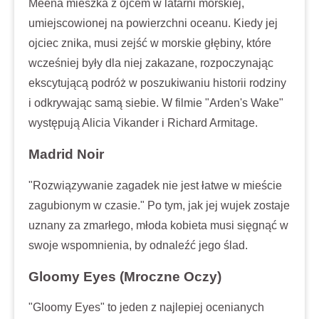
Meena mieszka z ojcem w latarni morskiej,
umiejscowionej na powierzchni oceanu. Kiedy jej
ojciec znika, musi zejść w morskie głębiny, które
wcześniej były dla niej zakazane, rozpoczynając
ekscytującą podróż w poszukiwaniu historii rodziny
i odkrywając samą siebie. W filmie "Arden's Wake"
występują Alicia Vikander i Richard Armitage.
Madrid Noir
"Rozwiązywanie zagadek nie jest łatwe w mieście
zagubionym w czasie." Po tym, jak jej wujek zostaje
uznany za zmarłego, młoda kobieta musi sięgnąć w
swoje wspomnienia, by odnaleźć jego ślad.
Gloomy Eyes (Mroczne Oczy)
"Gloomy Eyes" to jeden z najlepiej ocenianych