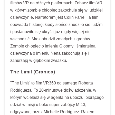
filmów VR na różnych platformach. Zobacz film VR,
w którym zombie chłopiec zakochuje się w ludzkiej
dziewczynie. Narratorem jest Colin Farrell, a film
opowiada historię, kiedy słońce znudziło się ludźmi
i postanowiło się ukryć i już nigdy więcej nie
wschodzić. Mrok obudził zmarłych z grobów.
Zombie chłopiec o imieniu Gloomy i śmiertelna
dziewczyna o imieniu Nena zakochują się i
zanurzają w głębokim związku.
The Limit (Granica)
"The Limit" to film VR360 od samego Roberta
Rodrigueza. To 20-minutowe doświadczenie, w
którym wcielasz się w agenta na uboczu, biorącego
udział w misji u boku super-zabójcy M-13,
odgrywanej przez Michelle Rodriguez. Razem