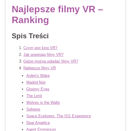
Najlepsze filmy VR –
Ranking
Spis Treści
Czym jest kino VR?
Jak powstają filmy VR?
Gdzie można oglądać filmy VR?
Najlepsze filmy VR
Arden's Wake
Madrid Noir
Gloomy Eyes
The Limit
Wolves in the Walls
Spheres
Space Explorers: The ISS Experience
Dear Angelica
Agent Emmerson