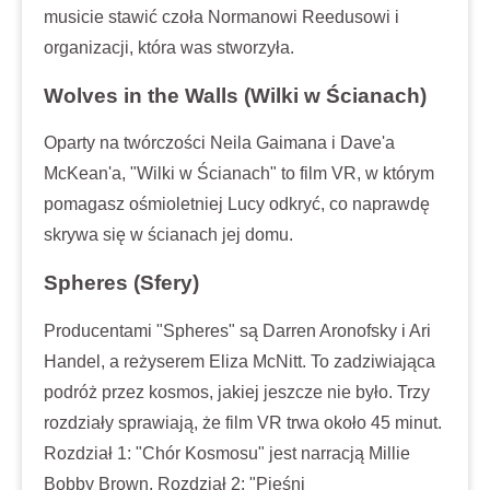
musicie stawić czoła Normanowi Reedusowi i
organizacji, która was stworzyła.
Wolves in the Walls (Wilki w Ścianach)
Oparty na twórczości Neila Gaimana i Dave'a
McKean'a, "Wilki w Ścianach" to film VR, w którym
pomagasz ośmioletniej Lucy odkryć, co naprawdę
skrywa się w ścianach jej domu.
Spheres (Sfery)
Producentami "Spheres" są Darren Aronofsky i Ari
Handel, a reżyserem Eliza McNitt. To zadziwiająca
podróż przez kosmos, jakiej jeszcze nie było. Trzy
rozdziały sprawiają, że film VR trwa około 45 minut.
Rozdział 1: "Chór Kosmosu" jest narracją Millie
Bobby Brown, Rozdział 2: "Pieśni