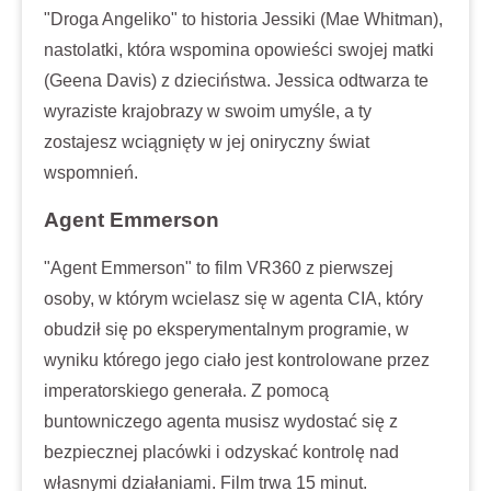
"Droga Angeliko" to historia Jessiki (Mae Whitman),
nastolatki, która wspomina opowieści swojej matki
(Geena Davis) z dzieciństwa. Jessica odtwarza te
wyraziste krajobrazy w swoim umyśle, a ty
zostajesz wciągnięty w jej oniryczny świat
wspomnień.
Agent Emmerson
"Agent Emmerson" to film VR360 z pierwszej
osoby, w którym wcielasz się w agenta CIA, który
obudził się po eksperymentalnym programie, w
wyniku którego jego ciało jest kontrolowane przez
imperatorskiego generała. Z pomocą
buntowniczego agenta musisz wydostać się z
bezpiecznej placówki i odzyskać kontrolę nad
własnymi działaniami. Film trwa 15 minut.