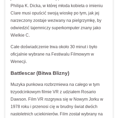
Philipa K. Dicka, w której młoda kobieta o imieniu
Clare musi opuścić swoją wioskę po tym, jak jej
narzeczony zostaje wezwany na pielgrzymkę, by
odwiedzić tajemniczy superkomputer znany jako
Wielkie C.
Całe doświadczenie trwa około 30 minut i było
oficjalnie wybrane na Festiwalu Filmowym w
Wenecji.
Battlescar (Bitwa Blizny)
Muzyka punkowa rozbrzmiewa na całego w tym
trzyodcinkowym filmie VR z udziałem Rosario
Dawson. Film VR rozgrywa się w Nowym Jorku w
1978 roku i przenosi cię w brudny świat dwóch
nastoletnich uciekinierów. Film został wybrany na