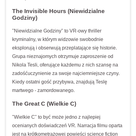
The Invisible Hours (Niewidzialne
Godziny)
"Niewidzialne Godziny" to VR-owy thriller
kryminalny, w którym widzowie swobodnie
eksplorują i obserwują przeplatające się historie.
Grupa nieznajomych otrzymuje zaproszenie od
Nikola Tesli, oferujące każdemu z nich szansę na
zadośćuczynienie za swoje najciemniejsze czyny.
Kiedy ostatni gość przybywa, znajdują Teslę
martwego - zamordowanego.
The Great C (Wielkie C)
"Wielkie C" to być może jedno z najlepiej
ocenianych doświadczeń VR. Narracja filmu oparta
jest na krótkometrażowej powieści science fiction